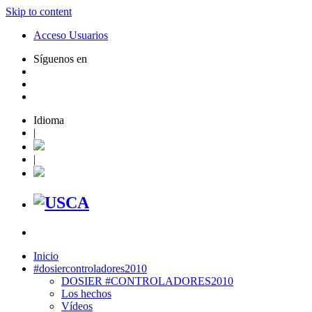
Skip to content
Acceso Usuarios
Síguenos en
Idioma
|
|
Inicio
#dosiercontroladores2010
DOSIER #CONTROLADORES2010
Los hechos
Vídeos