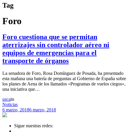
Tag
Foro
Foro cuestiona que se permitan
aterrizajes sin controlador aéreo ni
equipos de emergencias para el
transporte de órganos
La senadora de Foro, Rosa Domínguez de Posada, ha presentado
esta mañana una batería de preguntas al Gobierno de España sobre
los planes de Aena de los llamados «Programas de vuelos ciegos»,
una iniciativa que…
usca
in
Noticias
6 marzo, 2018
6 marzo, 2018
Sigue nuestras redes: