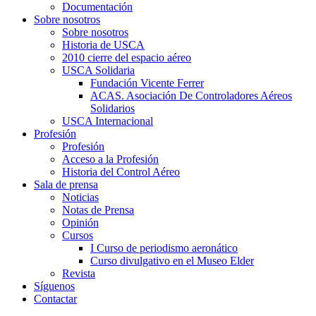
Documentación
Sobre nosotros
Sobre nosotros
Historia de USCA
2010 cierre del espacio aéreo
USCA Solidaria
Fundación Vicente Ferrer
ACAS. Asociación De Controladores Aéreos
Solidarios
USCA Internacional
Profesión
Profesión
Acceso a la Profesión
Historia del Control Aéreo
Sala de prensa
Noticias
Notas de Prensa
Opinión
Cursos
I Curso de periodismo aeronático
Curso divulgativo en el Museo Elder
Revista
Síguenos
Contactar