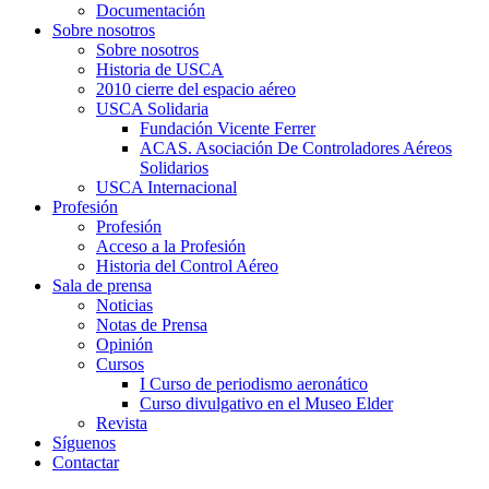
Documentación
Sobre nosotros
Sobre nosotros
Historia de USCA
2010 cierre del espacio aéreo
USCA Solidaria
Fundación Vicente Ferrer
ACAS. Asociación De Controladores Aéreos
Solidarios
USCA Internacional
Profesión
Profesión
Acceso a la Profesión
Historia del Control Aéreo
Sala de prensa
Noticias
Notas de Prensa
Opinión
Cursos
I Curso de periodismo aeronático
Curso divulgativo en el Museo Elder
Revista
Síguenos
Contactar