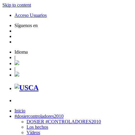
Skip to content
Acceso Usuarios
Síguenos en
Idioma
|
|
Inicio
#dosiercontroladores2010
DOSIER #CONTROLADORES2010
Los hechos
Vídeos