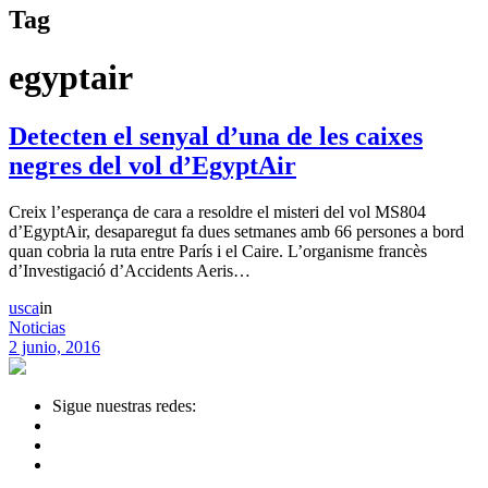
Tag
egyptair
Detecten el senyal d’una de les caixes
negres del vol d’EgyptAir
Creix l’esperança de cara a resoldre el misteri del vol MS804
d’EgyptAir, desaparegut fa dues setmanes amb 66 persones a bord
quan cobria la ruta entre París i el Caire. L’organisme francès
d’Investigació d’Accidents Aeris…
usca
in
Noticias
2 junio, 2016
Sigue nuestras redes: