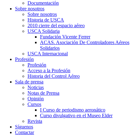
Documentación
Sobre nosotros
Sobre nosotros
Historia de USCA
2010 cierre del espacio aéreo
USCA Solidaria
Fundación Vicente Ferrer
ACAS. Asociación De Controladores Aéreos
Solidarios
USCA Internacional
Profesión
Profesión
Acceso a la Profesión
Historia del Control Aéreo
Sala de prensa
Noticias
Notas de Prensa
Opinión
Cursos
I Curso de periodismo aeronático
Curso divulgativo en el Museo Elder
Revista
Síguenos
Contactar