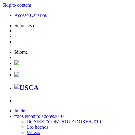
Skip to content
Acceso Usuarios
Síguenos en
Idioma
|
|
Inicio
#dosiercontroladores2010
DOSIER #CONTROLADORES2010
Los hechos
Vídeos