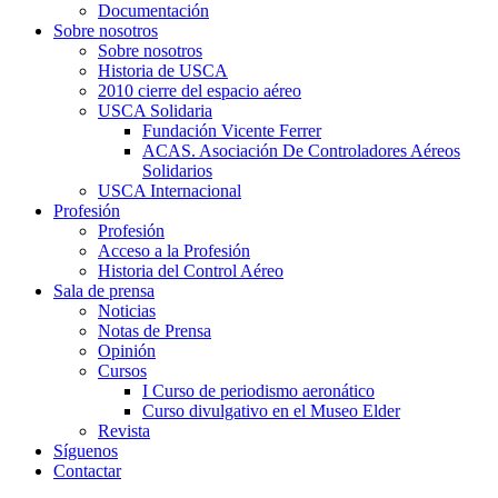
Documentación
Sobre nosotros
Sobre nosotros
Historia de USCA
2010 cierre del espacio aéreo
USCA Solidaria
Fundación Vicente Ferrer
ACAS. Asociación De Controladores Aéreos
Solidarios
USCA Internacional
Profesión
Profesión
Acceso a la Profesión
Historia del Control Aéreo
Sala de prensa
Noticias
Notas de Prensa
Opinión
Cursos
I Curso de periodismo aeronático
Curso divulgativo en el Museo Elder
Revista
Síguenos
Contactar