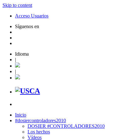
Skip to content
Acceso Usuarios
Síguenos en
Idioma
|
|
Inicio
#dosiercontroladores2010
DOSIER #CONTROLADORES2010
Los hechos
Vídeos