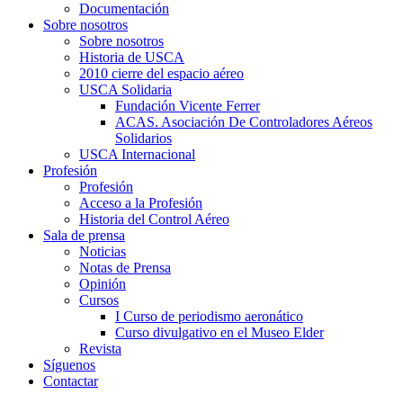
Documentación
Sobre nosotros
Sobre nosotros
Historia de USCA
2010 cierre del espacio aéreo
USCA Solidaria
Fundación Vicente Ferrer
ACAS. Asociación De Controladores Aéreos
Solidarios
USCA Internacional
Profesión
Profesión
Acceso a la Profesión
Historia del Control Aéreo
Sala de prensa
Noticias
Notas de Prensa
Opinión
Cursos
I Curso de periodismo aeronático
Curso divulgativo en el Museo Elder
Revista
Síguenos
Contactar