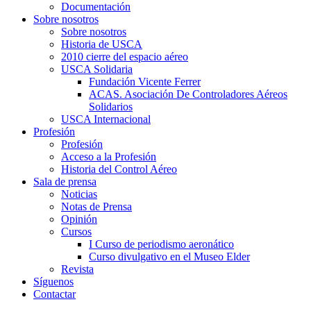
Documentación
Sobre nosotros
Sobre nosotros
Historia de USCA
2010 cierre del espacio aéreo
USCA Solidaria
Fundación Vicente Ferrer
ACAS. Asociación De Controladores Aéreos
Solidarios
USCA Internacional
Profesión
Profesión
Acceso a la Profesión
Historia del Control Aéreo
Sala de prensa
Noticias
Notas de Prensa
Opinión
Cursos
I Curso de periodismo aeronático
Curso divulgativo en el Museo Elder
Revista
Síguenos
Contactar