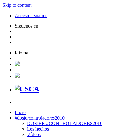
Skip to content
Acceso Usuarios
Síguenos en
Idioma
|
|
Inicio
#dosiercontroladores2010
DOSIER #CONTROLADORES2010
Los hechos
Vídeos