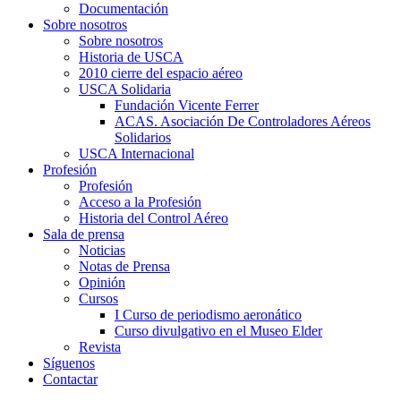
Documentación
Sobre nosotros
Sobre nosotros
Historia de USCA
2010 cierre del espacio aéreo
USCA Solidaria
Fundación Vicente Ferrer
ACAS. Asociación De Controladores Aéreos
Solidarios
USCA Internacional
Profesión
Profesión
Acceso a la Profesión
Historia del Control Aéreo
Sala de prensa
Noticias
Notas de Prensa
Opinión
Cursos
I Curso de periodismo aeronático
Curso divulgativo en el Museo Elder
Revista
Síguenos
Contactar