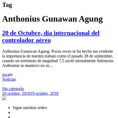
Tag
Anthonius Gunawan Agung
20 de Octubre, día internacional del
controlador aéreo
Anthonius Gunawan Agung. Pocas veces se ha hecho tan evidente
la importancia de nuestro trabajo como el pasado 28 de septiembre,
cuando un terremoto de magnitud 7,5 azotó mortalmente Indonesia.
Anthonius se mantuvo en su…
usca
in
Noticias
·
Sin categoría
20 octubre, 2018
19 octubre, 2018
Sigue nuestras redes: