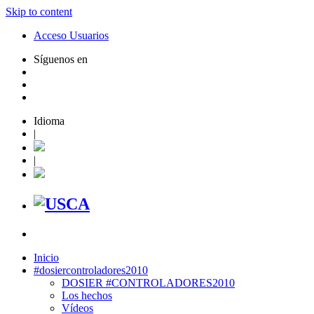
Skip to content
Acceso Usuarios
Síguenos en
Idioma
|
|
Inicio
#dosiercontroladores2010
DOSIER #CONTROLADORES2010
Los hechos
Vídeos