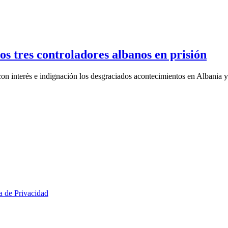
s tres controladores albanos en prisión
 con interés e indignación los desgraciados acontecimientos en Albani
ca de Privacidad