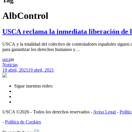
AlbControl
USCA reclama la inmediata liberación de lo
USCA y la totalidad del colectivo de controladores españoles siguen
para garantizar los derechos humanos y…
usca
in
Noticias
19 abril, 2021
19 abril, 2021
Sigue nuestras redes:
USCA ©2026 - Todos los derechos reservados -
Aviso Legal
-
Políti
-
Política de Cookies