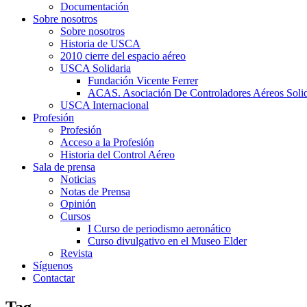
Documentación
Sobre nosotros
Sobre nosotros
Historia de USCA
2010 cierre del espacio aéreo
USCA Solidaria
Fundación Vicente Ferrer
ACAS. Asociación De Controladores Aéreos Solid
USCA Internacional
Profesión
Profesión
Acceso a la Profesión
Historia del Control Aéreo
Sala de prensa
Noticias
Notas de Prensa
Opinión
Cursos
I Curso de periodismo aeronático
Curso divulgativo en el Museo Elder
Revista
Síguenos
Contactar
Tag