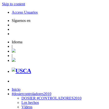
Skip to content
Acceso Usuarios
Síguenos en
Idioma
|
|
Inicio
#dosiercontroladores2010
DOSIER #CONTROLADORES2010
Los hechos
Vídeos