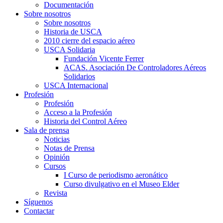
Documentación
Sobre nosotros
Sobre nosotros
Historia de USCA
2010 cierre del espacio aéreo
USCA Solidaria
Fundación Vicente Ferrer
ACAS. Asociación De Controladores Aéreos
Solidarios
USCA Internacional
Profesión
Profesión
Acceso a la Profesión
Historia del Control Aéreo
Sala de prensa
Noticias
Notas de Prensa
Opinión
Cursos
I Curso de periodismo aeronático
Curso divulgativo en el Museo Elder
Revista
Síguenos
Contactar