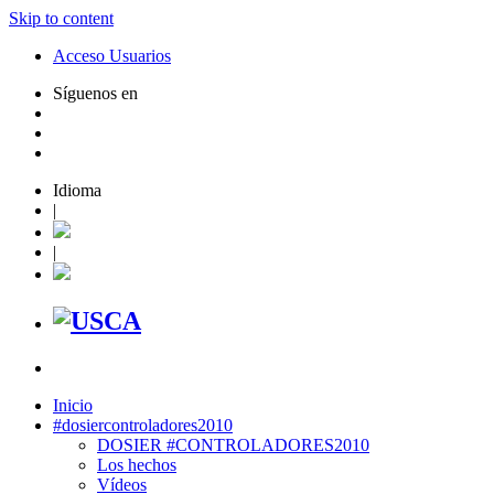
Skip to content
Acceso Usuarios
Síguenos en
Idioma
|
|
Inicio
#dosiercontroladores2010
DOSIER #CONTROLADORES2010
Los hechos
Vídeos