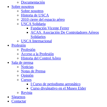
Documentación
Sobre nosotros
Sobre nosotros
Historia de USCA
2010 cierre del espacio aéreo
USCA Solidaria
Fundación Vicente Ferrer
ACAS. Asociación De Controladores Aéreos
Solidarios
USCA Internacional
Profesión
Profesión
Acceso a la Profesión
Historia del Control Aéreo
Sala de prensa
Noticias
Notas de Prensa
Opinión
Cursos
I Curso de periodismo aeronático
Curso divulgativo en el Museo Elder
Revista
Síguenos
Contactar