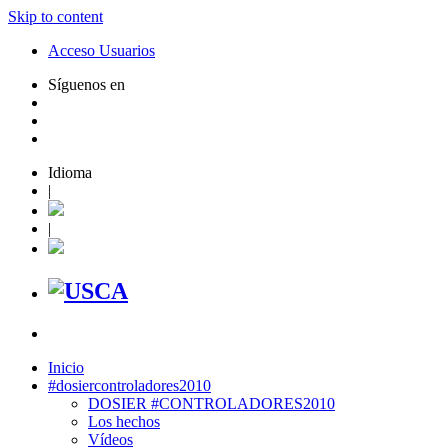
Skip to content
Acceso Usuarios
Síguenos en
Idioma
|
|
Inicio
#dosiercontroladores2010
DOSIER #CONTROLADORES2010
Los hechos
Vídeos