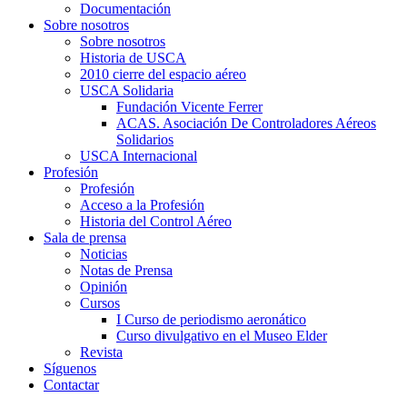
Documentación
Sobre nosotros
Sobre nosotros
Historia de USCA
2010 cierre del espacio aéreo
USCA Solidaria
Fundación Vicente Ferrer
ACAS. Asociación De Controladores Aéreos
Solidarios
USCA Internacional
Profesión
Profesión
Acceso a la Profesión
Historia del Control Aéreo
Sala de prensa
Noticias
Notas de Prensa
Opinión
Cursos
I Curso de periodismo aeronático
Curso divulgativo en el Museo Elder
Revista
Síguenos
Contactar