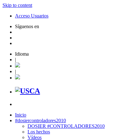
Skip to content
Acceso Usuarios
Síguenos en
Idioma
|
|
Inicio
#dosiercontroladores2010
DOSIER #CONTROLADORES2010
Los hechos
Vídeos