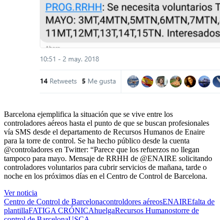
Barcelona ejemplifica la situación que se vive entre los
controladores aéreos hasta el punto de que se buscan profesionales
vía SMS desde el departamento de Recursos Humanos de Enaire
para la torre de control. Se ha hecho público desde la cuenta
@controladores en Twitter: “Parece que los refuerzos no llegan
tampoco para mayo. Mensaje de RRHH de @ENAIRE solicitando
controladores voluntarios para cubrir servicios de mañana, tarde o
noche en los próximos días en el Centro de Control de Barcelona.
Ver noticia
Centro de Control de Barcelona
controldores aéreos
ENAIRE
falta de
plantilla
FATIGA CRÓNICA
huelga
Recursos Humanos
torre de
control de Barcelona
USCA