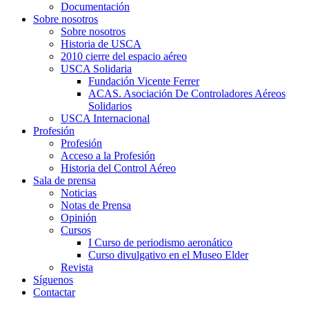
Documentación
Sobre nosotros
Sobre nosotros
Historia de USCA
2010 cierre del espacio aéreo
USCA Solidaria
Fundación Vicente Ferrer
ACAS. Asociación De Controladores Aéreos
Solidarios
USCA Internacional
Profesión
Profesión
Acceso a la Profesión
Historia del Control Aéreo
Sala de prensa
Noticias
Notas de Prensa
Opinión
Cursos
I Curso de periodismo aeronático
Curso divulgativo en el Museo Elder
Revista
Síguenos
Contactar