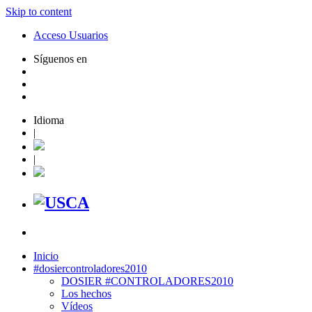
Skip to content
Acceso Usuarios
Síguenos en
Idioma
|
|
Inicio
#dosiercontroladores2010
DOSIER #CONTROLADORES2010
Los hechos
Vídeos