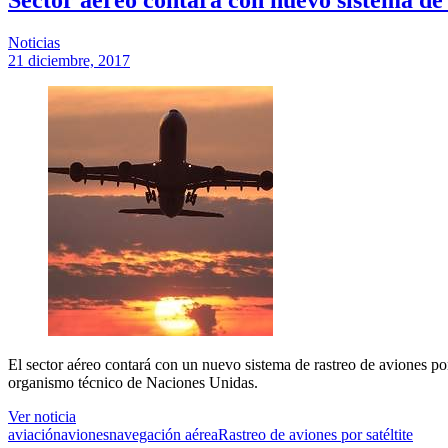
Noticias
21 diciembre, 2017
El sector aéreo contará con un nuevo sistema de rastreo de aviones po
organismo técnico de Naciones Unidas.
Ver noticia
aviación
aviones
navegación aérea
Rastreo de aviones por satéltite