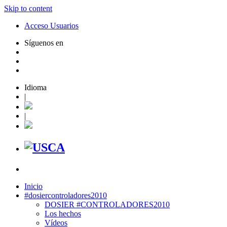
Skip to content
Acceso Usuarios
Síguenos en
Idioma
|
|
Inicio
#dosiercontroladores2010
DOSIER #CONTROLADORES2010
Los hechos
Vídeos