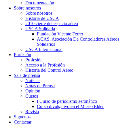
Documentación
Sobre nosotros
Sobre nosotros
Historia de USCA
2010 cierre del espacio aéreo
USCA Solidaria
Fundación Vicente Ferrer
ACAS. Asociación De Controladores Aéreos
Solidarios
USCA Internacional
Profesión
Profesión
Acceso a la Profesión
Historia del Control Aéreo
Sala de prensa
Noticias
Notas de Prensa
Opinión
Cursos
I Curso de periodismo aeronático
Curso divulgativo en el Museo Elder
Revista
Síguenos
Contactar