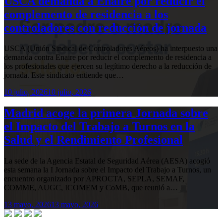
USCA demanda a Enaire por reducir el
complemento de residencia a los
controladores con reducción de jornada
USCA (Unión Sindical de Controladores Aéreos) ha interpuesto una
demanda contra Enaire por reducir el complemento de residencia a
los profesionales que ejercen su legítimo derecho a la reducción de
jornada. Este sindicato entiende que…
10 julio, 2026
10 julio, 2026
Madrid acoge la primera Jornada sobre
el Impacto del Trabajo a Turnos en la
Salud y el Rendimiento Profesional
La sede de la Agencia Estatal de Seguridad Aérea (AESA) acogió
esta semana la I Jornada sobre el Impacto del Trabajo a Turnos, un
encuentro organizado por APROCTA, SEPLA, SEMAF,
COMME, AUGC, ICOMEM y CoMB, que reunió a…
13 mayo, 2026
13 mayo, 2026