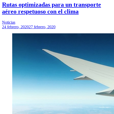
Rutas optimizadas para un transporte
aéreo respetuoso con el clima
Noticias
24 febrero, 2020
27 febrero, 2020