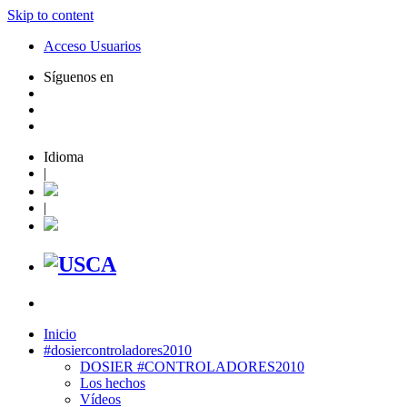
Skip to content
Acceso Usuarios
Síguenos en
Idioma
|
|
Inicio
#dosiercontroladores2010
DOSIER #CONTROLADORES2010
Los hechos
Vídeos