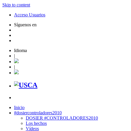
Skip to content
Acceso Usuarios
Síguenos en
Idioma
|
|
Inicio
#dosiercontroladores2010
DOSIER #CONTROLADORES2010
Los hechos
Vídeos