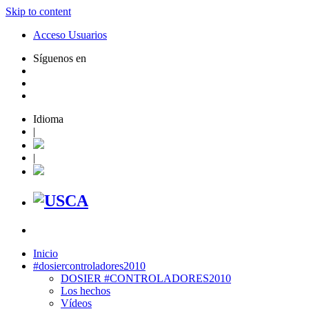
Skip to content
Acceso Usuarios
Síguenos en
Idioma
|
|
Inicio
#dosiercontroladores2010
DOSIER #CONTROLADORES2010
Los hechos
Vídeos