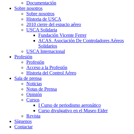
Documentación
Sobre nosotros
Sobre nosotros
Historia de USCA
2010 cierre del espacio aéreo
USCA Solidaria
Fundación Vicente Ferrer
ACAS. Asociación De Controladores Aéreos
Solidarios
USCA Internacional
Profesión
Profesión
Acceso a la Profesión
Historia del Control Aéreo
Sala de prensa
Noticias
Notas de Prensa
Opinión
Cursos
I Curso de periodismo aeronático
Curso divulgativo en el Museo Elder
Revista
Síguenos
Contactar