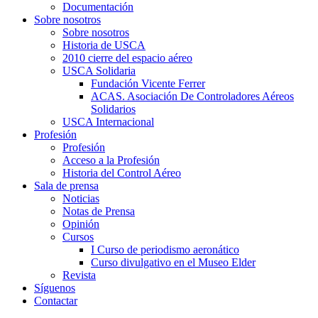
Documentación
Sobre nosotros
Sobre nosotros
Historia de USCA
2010 cierre del espacio aéreo
USCA Solidaria
Fundación Vicente Ferrer
ACAS. Asociación De Controladores Aéreos
Solidarios
USCA Internacional
Profesión
Profesión
Acceso a la Profesión
Historia del Control Aéreo
Sala de prensa
Noticias
Notas de Prensa
Opinión
Cursos
I Curso de periodismo aeronático
Curso divulgativo en el Museo Elder
Revista
Síguenos
Contactar