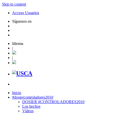
Skip to content
Acceso Usuarios
Síguenos en
Idioma
|
|
Inicio
#dosiercontroladores2010
DOSIER #CONTROLADORES2010
Los hechos
Vídeos