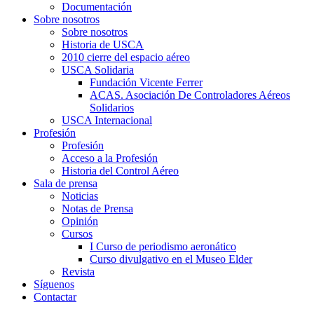
Documentación
Sobre nosotros
Sobre nosotros
Historia de USCA
2010 cierre del espacio aéreo
USCA Solidaria
Fundación Vicente Ferrer
ACAS. Asociación De Controladores Aéreos
Solidarios
USCA Internacional
Profesión
Profesión
Acceso a la Profesión
Historia del Control Aéreo
Sala de prensa
Noticias
Notas de Prensa
Opinión
Cursos
I Curso de periodismo aeronático
Curso divulgativo en el Museo Elder
Revista
Síguenos
Contactar