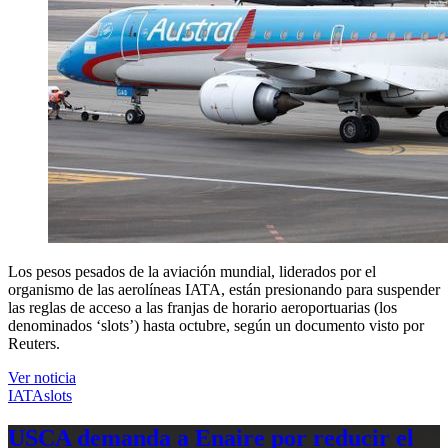
Los pesos pesados de la aviación mundial, liderados por el
organismo de las aerolíneas IATA, están presionando para suspender
las reglas de acceso a las franjas de horario aeroportuarias (los
denominados ‘slots’) hasta octubre, según un documento visto por
Reuters.
Ver noticia
IATA
slots
USCA demanda a Enaire por reducir el