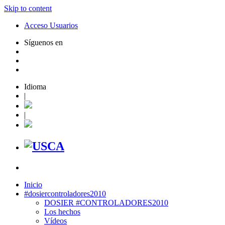
Skip to content
Acceso Usuarios
Síguenos en
Idioma
|
|
Inicio
#dosiercontroladores2010
DOSIER #CONTROLADORES2010
Los hechos
Vídeos