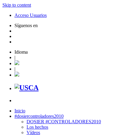
Skip to content
Acceso Usuarios
Síguenos en
Idioma
|
|
Inicio
#dosiercontroladores2010
DOSIER #CONTROLADORES2010
Los hechos
Vídeos