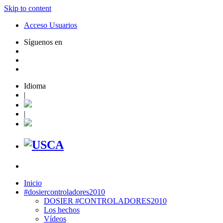
Skip to content
Acceso Usuarios
Síguenos en
Idioma
|
|
Inicio
#dosiercontroladores2010
DOSIER #CONTROLADORES2010
Los hechos
Vídeos