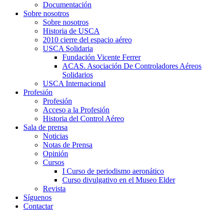
Documentación
Sobre nosotros
Sobre nosotros
Historia de USCA
2010 cierre del espacio aéreo
USCA Solidaria
Fundación Vicente Ferrer
ACAS. Asociación De Controladores Aéreos
Solidarios
USCA Internacional
Profesión
Profesión
Acceso a la Profesión
Historia del Control Aéreo
Sala de prensa
Noticias
Notas de Prensa
Opinión
Cursos
I Curso de periodismo aeronático
Curso divulgativo en el Museo Elder
Revista
Síguenos
Contactar