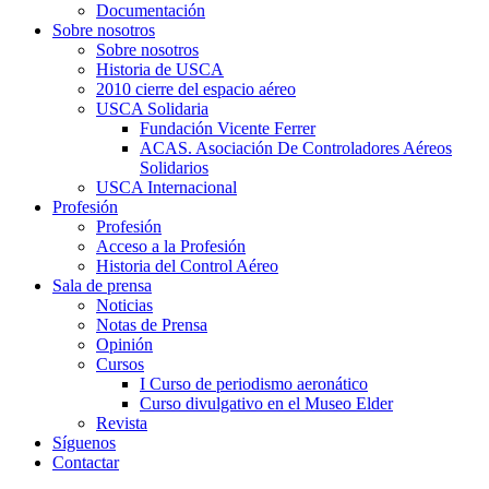
Documentación
Sobre nosotros
Sobre nosotros
Historia de USCA
2010 cierre del espacio aéreo
USCA Solidaria
Fundación Vicente Ferrer
ACAS. Asociación De Controladores Aéreos
Solidarios
USCA Internacional
Profesión
Profesión
Acceso a la Profesión
Historia del Control Aéreo
Sala de prensa
Noticias
Notas de Prensa
Opinión
Cursos
I Curso de periodismo aeronático
Curso divulgativo en el Museo Elder
Revista
Síguenos
Contactar