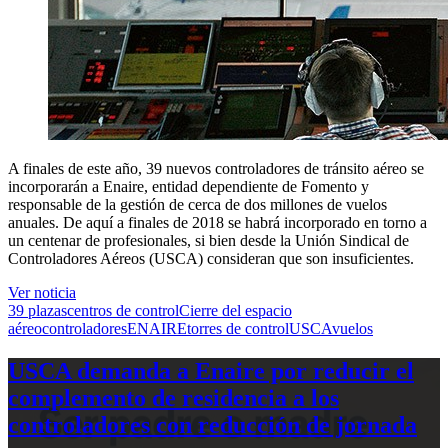
A finales de este año, 39 nuevos controladores de tránsito aéreo se
incorporarán a Enaire, entidad dependiente de Fomento y
responsable de la gestión de cerca de dos millones de vuelos
anuales. De aquí a finales de 2018 se habrá incorporado en torno a
un centenar de profesionales, si bien desde la Unión Sindical de
Controladores Aéreos (USCA) consideran que son insuficientes.
Ver noticia
39 plazas
centros de control
Cierre del espacio
aéreo
controladores
ENAIRE
torres de control
USCA
vuelos
USCA demanda a Enaire por reducir el
complemento de residencia a los
controladores con reducción de jornada