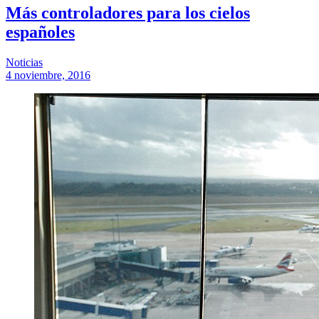
Más controladores para los cielos
españoles
Noticias
4 noviembre, 2016