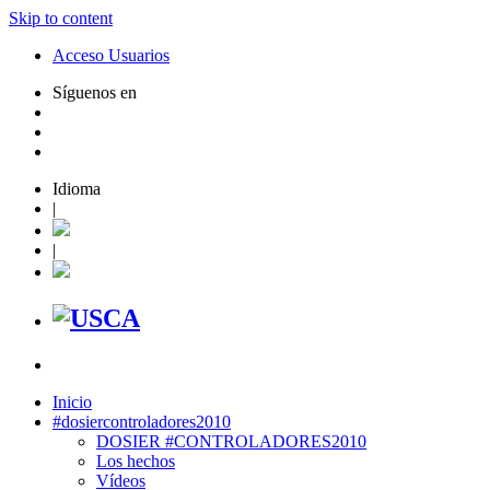
Skip to content
Acceso Usuarios
Síguenos en
Idioma
|
|
Inicio
#dosiercontroladores2010
DOSIER #CONTROLADORES2010
Los hechos
Vídeos