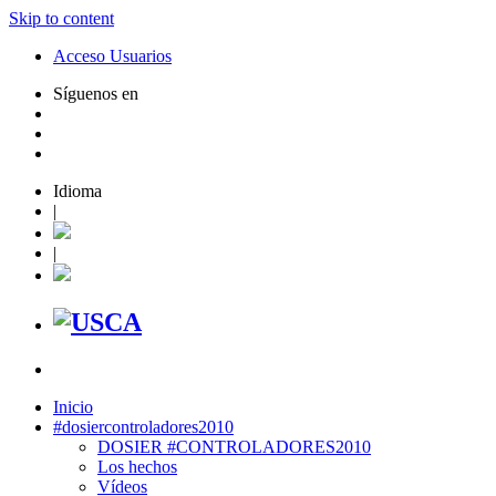
Skip to content
Acceso Usuarios
Síguenos en
Idioma
|
|
Inicio
#dosiercontroladores2010
DOSIER #CONTROLADORES2010
Los hechos
Vídeos