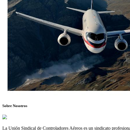
Sobre Nosotros
La Unión Sindical de Controladores Aéreos es un sindicato profesional