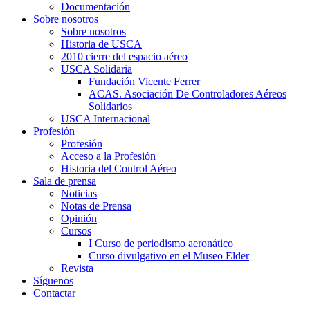
Documentación
Sobre nosotros
Sobre nosotros
Historia de USCA
2010 cierre del espacio aéreo
USCA Solidaria
Fundación Vicente Ferrer
ACAS. Asociación De Controladores Aéreos
Solidarios
USCA Internacional
Profesión
Profesión
Acceso a la Profesión
Historia del Control Aéreo
Sala de prensa
Noticias
Notas de Prensa
Opinión
Cursos
I Curso de periodismo aeronático
Curso divulgativo en el Museo Elder
Revista
Síguenos
Contactar