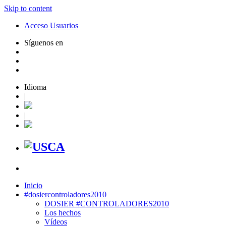
Skip to content
Acceso Usuarios
Síguenos en
Idioma
|
|
Inicio
#dosiercontroladores2010
DOSIER #CONTROLADORES2010
Los hechos
Vídeos