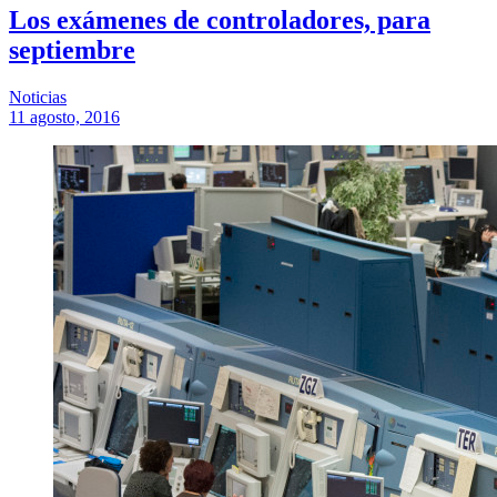
Los exámenes de controladores, para
septiembre
Noticias
11 agosto, 2016