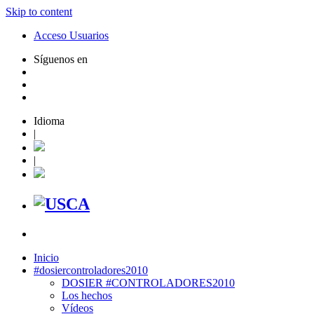
Skip to content
Acceso Usuarios
Síguenos en
Idioma
|
|
Inicio
#dosiercontroladores2010
DOSIER #CONTROLADORES2010
Los hechos
Vídeos