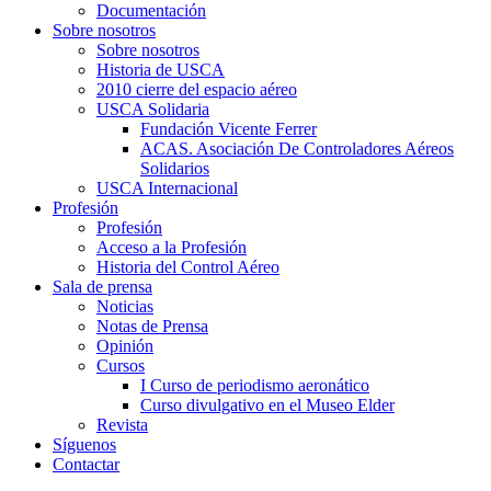
Documentación
Sobre nosotros
Sobre nosotros
Historia de USCA
2010 cierre del espacio aéreo
USCA Solidaria
Fundación Vicente Ferrer
ACAS. Asociación De Controladores Aéreos
Solidarios
USCA Internacional
Profesión
Profesión
Acceso a la Profesión
Historia del Control Aéreo
Sala de prensa
Noticias
Notas de Prensa
Opinión
Cursos
I Curso de periodismo aeronático
Curso divulgativo en el Museo Elder
Revista
Síguenos
Contactar