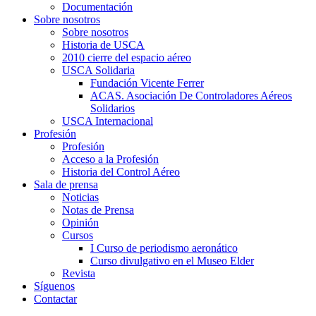
Documentación
Sobre nosotros
Sobre nosotros
Historia de USCA
2010 cierre del espacio aéreo
USCA Solidaria
Fundación Vicente Ferrer
ACAS. Asociación De Controladores Aéreos
Solidarios
USCA Internacional
Profesión
Profesión
Acceso a la Profesión
Historia del Control Aéreo
Sala de prensa
Noticias
Notas de Prensa
Opinión
Cursos
I Curso de periodismo aeronático
Curso divulgativo en el Museo Elder
Revista
Síguenos
Contactar