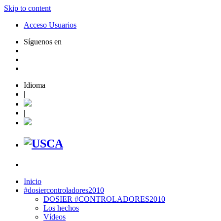
Skip to content
Acceso Usuarios
Síguenos en
Idioma
|
|
Inicio
#dosiercontroladores2010
DOSIER #CONTROLADORES2010
Los hechos
Vídeos