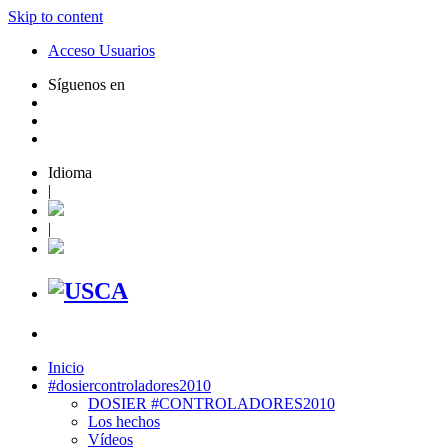
Skip to content
Acceso Usuarios
Síguenos en
Idioma
|
|
Inicio
#dosiercontroladores2010
DOSIER #CONTROLADORES2010
Los hechos
Vídeos