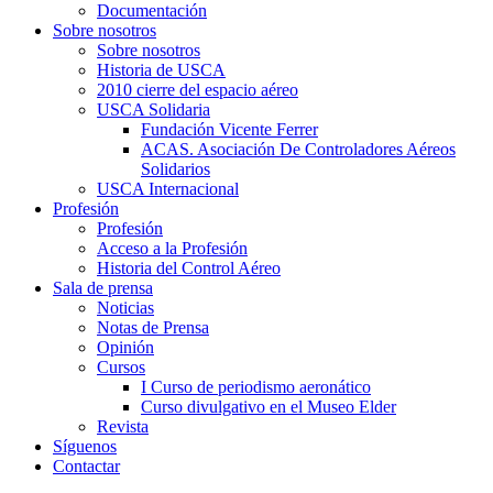
Documentación
Sobre nosotros
Sobre nosotros
Historia de USCA
2010 cierre del espacio aéreo
USCA Solidaria
Fundación Vicente Ferrer
ACAS. Asociación De Controladores Aéreos
Solidarios
USCA Internacional
Profesión
Profesión
Acceso a la Profesión
Historia del Control Aéreo
Sala de prensa
Noticias
Notas de Prensa
Opinión
Cursos
I Curso de periodismo aeronático
Curso divulgativo en el Museo Elder
Revista
Síguenos
Contactar