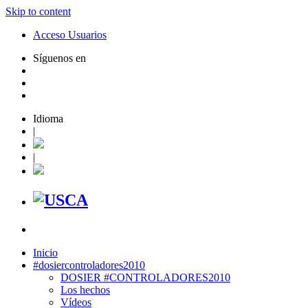
Skip to content
Acceso Usuarios
Síguenos en
Idioma
|
|
Inicio
#dosiercontroladores2010
DOSIER #CONTROLADORES2010
Los hechos
Vídeos