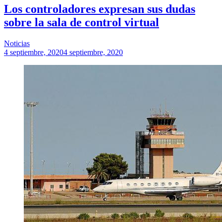
Los controladores expresan sus dudas
sobre la sala de control virtual
Noticias
4 septiembre, 2020
4 septiembre, 2020