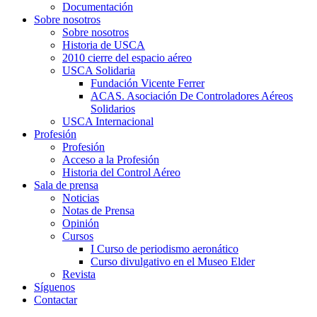
Documentación
Sobre nosotros
Sobre nosotros
Historia de USCA
2010 cierre del espacio aéreo
USCA Solidaria
Fundación Vicente Ferrer
ACAS. Asociación De Controladores Aéreos
Solidarios
USCA Internacional
Profesión
Profesión
Acceso a la Profesión
Historia del Control Aéreo
Sala de prensa
Noticias
Notas de Prensa
Opinión
Cursos
I Curso de periodismo aeronático
Curso divulgativo en el Museo Elder
Revista
Síguenos
Contactar