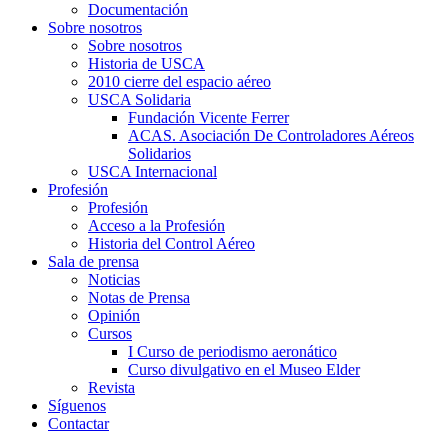
Documentación
Sobre nosotros
Sobre nosotros
Historia de USCA
2010 cierre del espacio aéreo
USCA Solidaria
Fundación Vicente Ferrer
ACAS. Asociación De Controladores Aéreos
Solidarios
USCA Internacional
Profesión
Profesión
Acceso a la Profesión
Historia del Control Aéreo
Sala de prensa
Noticias
Notas de Prensa
Opinión
Cursos
I Curso de periodismo aeronático
Curso divulgativo en el Museo Elder
Revista
Síguenos
Contactar