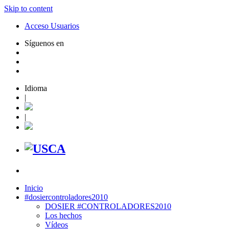
Skip to content
Acceso Usuarios
Síguenos en
Idioma
|
|
Inicio
#dosiercontroladores2010
DOSIER #CONTROLADORES2010
Los hechos
Vídeos