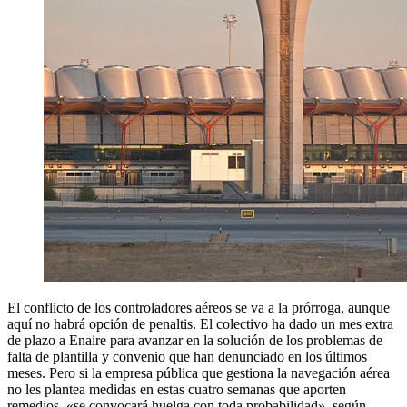
El conflicto de los controladores aéreos se va a la prórroga, aunque
aquí no habrá opción de penaltis. El colectivo ha dado un mes extra
de plazo a Enaire para avanzar en la solución de los problemas de
falta de plantilla y convenio que han denunciado en los últimos
meses. Pero si la empresa pública que gestiona la navegación aérea
no les plantea medidas en estas cuatro semanas que aporten
remedios, «se convocará huelga con toda probabilidad», según