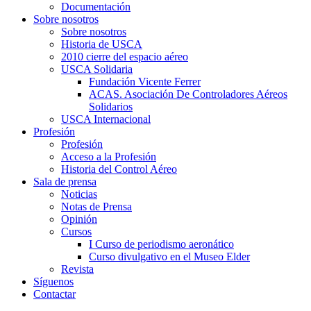
Documentación
Sobre nosotros
Sobre nosotros
Historia de USCA
2010 cierre del espacio aéreo
USCA Solidaria
Fundación Vicente Ferrer
ACAS. Asociación De Controladores Aéreos
Solidarios
USCA Internacional
Profesión
Profesión
Acceso a la Profesión
Historia del Control Aéreo
Sala de prensa
Noticias
Notas de Prensa
Opinión
Cursos
I Curso de periodismo aeronático
Curso divulgativo en el Museo Elder
Revista
Síguenos
Contactar