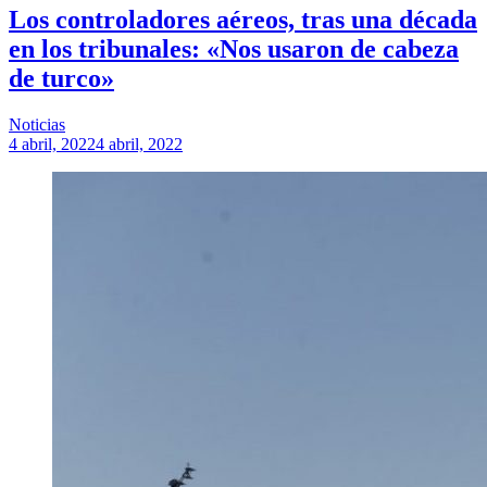
Los controladores aéreos, tras una década
en los tribunales: «Nos usaron de cabeza
de turco»
Noticias
4 abril, 2022
4 abril, 2022