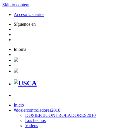
Skip to content
Acceso Usuarios
Síguenos en
Idioma
|
|
Inicio
#dosiercontroladores2010
DOSIER #CONTROLADORES2010
Los hechos
Vídeos