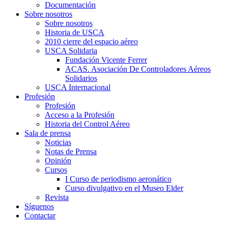
Documentación
Sobre nosotros
Sobre nosotros
Historia de USCA
2010 cierre del espacio aéreo
USCA Solidaria
Fundación Vicente Ferrer
ACAS. Asociación De Controladores Aéreos
Solidarios
USCA Internacional
Profesión
Profesión
Acceso a la Profesión
Historia del Control Aéreo
Sala de prensa
Noticias
Notas de Prensa
Opinión
Cursos
I Curso de periodismo aeronático
Curso divulgativo en el Museo Elder
Revista
Síguenos
Contactar