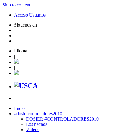
Skip to content
Acceso Usuarios
Síguenos en
Idioma
|
|
Inicio
#dosiercontroladores2010
DOSIER #CONTROLADORES2010
Los hechos
Vídeos