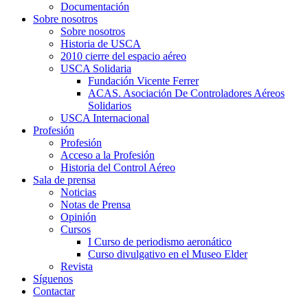
Documentación
Sobre nosotros
Sobre nosotros
Historia de USCA
2010 cierre del espacio aéreo
USCA Solidaria
Fundación Vicente Ferrer
ACAS. Asociación De Controladores Aéreos
Solidarios
USCA Internacional
Profesión
Profesión
Acceso a la Profesión
Historia del Control Aéreo
Sala de prensa
Noticias
Notas de Prensa
Opinión
Cursos
I Curso de periodismo aeronático
Curso divulgativo en el Museo Elder
Revista
Síguenos
Contactar