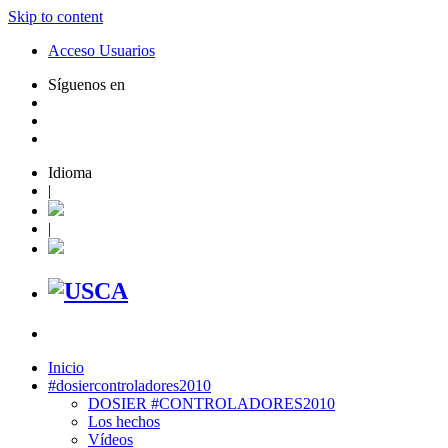
Skip to content
Acceso Usuarios
Síguenos en
Idioma
|
|
Inicio
#dosiercontroladores2010
DOSIER #CONTROLADORES2010
Los hechos
Vídeos