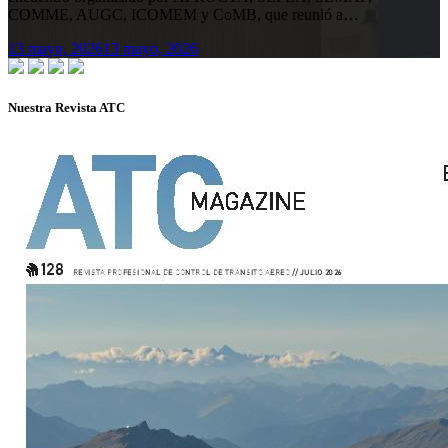
COMME, AUGC, ICOMEM y CoMB, que reunió a…
13 mayo, 2026
13 mayo, 2026
Nuestra Revista ATC