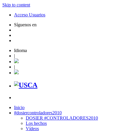
Skip to content
Acceso Usuarios
Síguenos en
Idioma
|
|
Inicio
#dosiercontroladores2010
DOSIER #CONTROLADORES2010
Los hechos
Vídeos