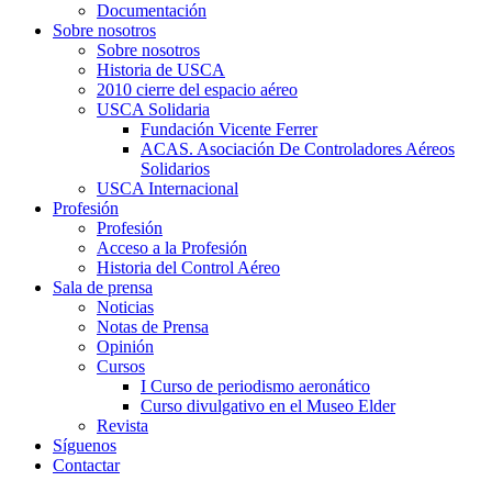
Documentación
Sobre nosotros
Sobre nosotros
Historia de USCA
2010 cierre del espacio aéreo
USCA Solidaria
Fundación Vicente Ferrer
ACAS. Asociación De Controladores Aéreos
Solidarios
USCA Internacional
Profesión
Profesión
Acceso a la Profesión
Historia del Control Aéreo
Sala de prensa
Noticias
Notas de Prensa
Opinión
Cursos
I Curso de periodismo aeronático
Curso divulgativo en el Museo Elder
Revista
Síguenos
Contactar