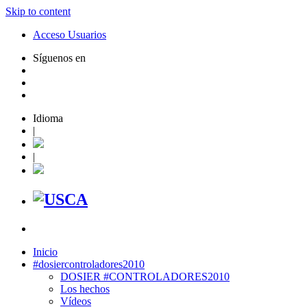
Skip to content
Acceso Usuarios
Síguenos en
Idioma
|
|
Inicio
#dosiercontroladores2010
DOSIER #CONTROLADORES2010
Los hechos
Vídeos