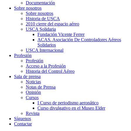
Documentación
Sobre nosotros
Sobre nosotros
Historia de USCA
2010 cierre del espacio aéreo
USCA Solidaria
Fundación Vicente Ferrer
ACAS. Asociación De Controladores Aéreos
Solidarios
USCA Internacional
Profesión
Profesión
Acceso a la Profesión
Historia del Control Aéreo
Sala de prensa
Noticias
Notas de Prensa
Opinión
Cursos
I Curso de periodismo aeronático
Curso divulgativo en el Museo Elder
Revista
Síguenos
Contactar