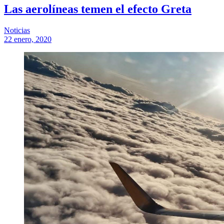
Las aerolíneas temen el efecto Greta
Noticias
22 enero, 2020