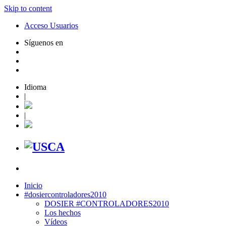
Skip to content
Acceso Usuarios
Síguenos en
Idioma
|
|
Inicio
#dosiercontroladores2010
DOSIER #CONTROLADORES2010
Los hechos
Vídeos