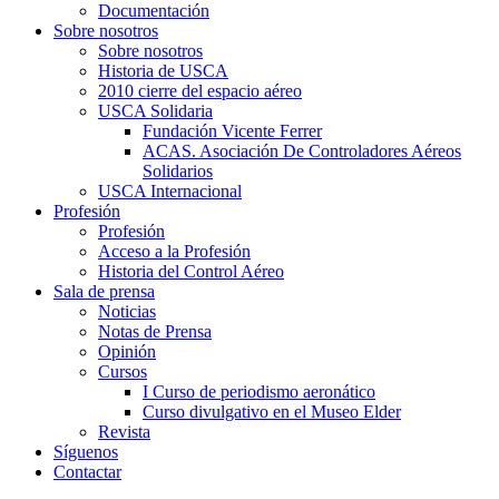
Documentación
Sobre nosotros
Sobre nosotros
Historia de USCA
2010 cierre del espacio aéreo
USCA Solidaria
Fundación Vicente Ferrer
ACAS. Asociación De Controladores Aéreos
Solidarios
USCA Internacional
Profesión
Profesión
Acceso a la Profesión
Historia del Control Aéreo
Sala de prensa
Noticias
Notas de Prensa
Opinión
Cursos
I Curso de periodismo aeronático
Curso divulgativo en el Museo Elder
Revista
Síguenos
Contactar