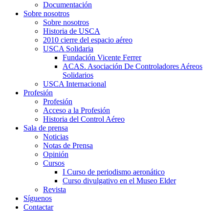
Documentación
Sobre nosotros
Sobre nosotros
Historia de USCA
2010 cierre del espacio aéreo
USCA Solidaria
Fundación Vicente Ferrer
ACAS. Asociación De Controladores Aéreos
Solidarios
USCA Internacional
Profesión
Profesión
Acceso a la Profesión
Historia del Control Aéreo
Sala de prensa
Noticias
Notas de Prensa
Opinión
Cursos
I Curso de periodismo aeronático
Curso divulgativo en el Museo Elder
Revista
Síguenos
Contactar