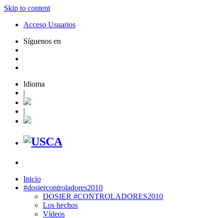
Skip to content
Acceso Usuarios
Síguenos en
Idioma
|
|
Inicio
#dosiercontroladores2010
DOSIER #CONTROLADORES2010
Los hechos
Vídeos