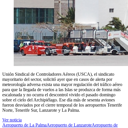
Unión Sindical de Controladores Aéreos (USCA), el sindicato
mayoritario del sector, solicitó ayer que en casos de alerta por
meteorología adversa exista una mayor regulación del tráfico aéreo
para que la llegada de vuelos a las Islas se produzca de forma más
escalonada y no ocurra el descontrol vivido el pasado domingo
sobre el cielo del Archipiélago. Ese día más de sesenta aviones
fueron desviados por el cierre temporal de los aeropuertos Tenerife
Norte, Tenerife Sur, Lanzarote y La Palma.
Ver noticia
Aeropuerto de La Palma
Aeropuerto de Lanzarote
Aeropuerto de