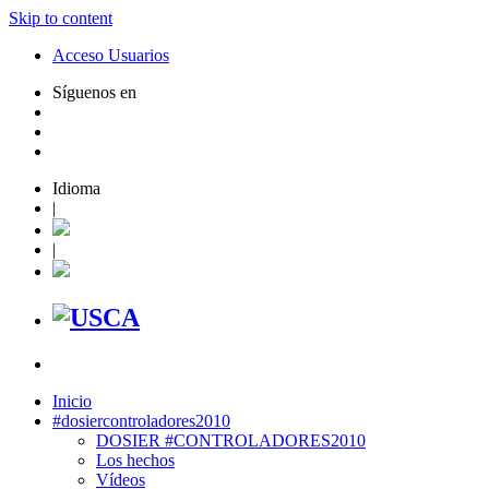
Skip to content
Acceso Usuarios
Síguenos en
Idioma
|
|
Inicio
#dosiercontroladores2010
DOSIER #CONTROLADORES2010
Los hechos
Vídeos