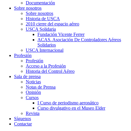
Documentación
Sobre nosotros
Sobre nosotros
Historia de USCA
2010 cierre del espacio aéreo
USCA Solidaria
Fundación Vicente Ferrer
ACAS. Asociación De Controladores Aéreos
Solidarios
USCA Internacional
Profesión
Profesión
Acceso a la Profesión
Historia del Control Aéreo
Sala de prensa
Noticias
Notas de Prensa
Opinión
Cursos
I Curso de periodismo aeronático
Curso divulgativo en el Museo Elder
Revista
Síguenos
Contactar