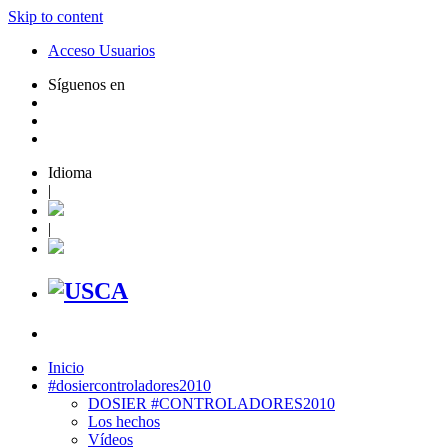
Skip to content
Acceso Usuarios
Síguenos en
Idioma
|
|
Inicio
#dosiercontroladores2010
DOSIER #CONTROLADORES2010
Los hechos
Vídeos