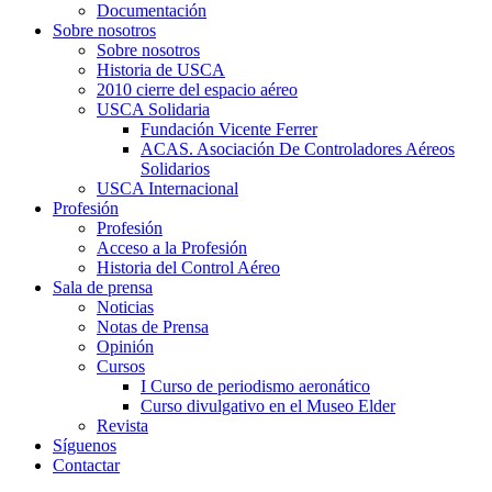
Documentación
Sobre nosotros
Sobre nosotros
Historia de USCA
2010 cierre del espacio aéreo
USCA Solidaria
Fundación Vicente Ferrer
ACAS. Asociación De Controladores Aéreos
Solidarios
USCA Internacional
Profesión
Profesión
Acceso a la Profesión
Historia del Control Aéreo
Sala de prensa
Noticias
Notas de Prensa
Opinión
Cursos
I Curso de periodismo aeronático
Curso divulgativo en el Museo Elder
Revista
Síguenos
Contactar