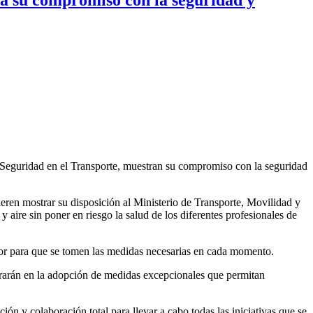
la Seguridad en el Transporte, muestran su compromiso con la seguridad
en mostrar su disposición al Ministerio de Transporte, Movilidad y
aire sin poner en riesgo la salud de los diferentes profesionales de
tor para que se tomen las medidas necesarias en cada momento.
aborarán en la adopción de medidas excepcionales que permitan
ión y colaboración total para llevar a cabo todas las iniciativas que se