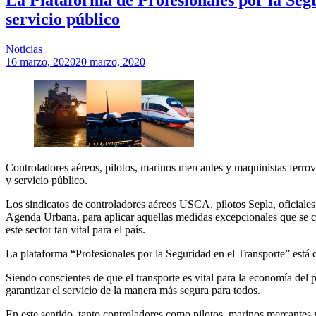
servicio público
Noticias
16 marzo, 2020
20 marzo, 2020
Controladores aéreos, pilotos, marinos mercantes y maquinistas ferrov
y servicio público.
Los sindicatos de controladores aéreos USCA, pilotos Sepla, oficial
Agenda Urbana, para aplicar aquellas medidas excepcionales que se cons
este sector tan vital para el país.
La plataforma “Profesionales por la Seguridad en el Transporte” está
Siendo conscientes de que el transporte es vital para la economía del 
garantizar el servicio de la manera más segura para todos.
En este sentido, tanto controladores como pilotos, marinos mercantes y 