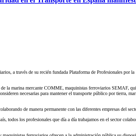
iarios, a través de su recién fundada Plataforma de Profesionales por 
es de la marina mercante COMME, maquinistas ferroviarios SEMAF, quier
ideren necesarias para mantener el transporte público por tierra, mar y 
 colaborando de manera permanente con las diferentes empresas del sec
país, todos los profesionales que día a día trabajamos en el sector col
maquinistas ferroviarios ofrecen a la administración pública su disposic