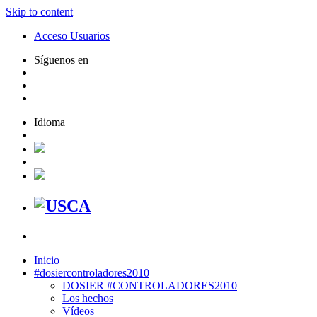
Skip to content
Acceso Usuarios
Síguenos en
Idioma
|
|
Inicio
#dosiercontroladores2010
DOSIER #CONTROLADORES2010
Los hechos
Vídeos