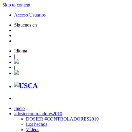
Skip to content
Acceso Usuarios
Síguenos en
Idioma
|
|
Inicio
#dosiercontroladores2010
DOSIER #CONTROLADORES2010
Los hechos
Vídeos