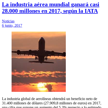
La industria aérea mundial ganará casi
28.000 millones en 2017, según la IATA
Noticias
6 junio, 2017
La industria global de aerolíneas obtendrá un beneficio neto de
31.400 millones de dólares (27.909,8 millones de euros) en 2017,
una cifra que supone un aumento del 5,3% respecto a lo estimado