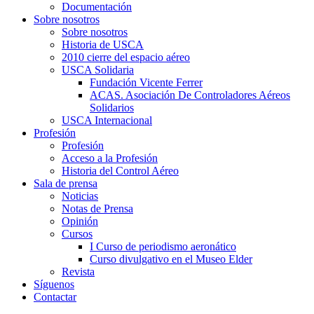
Documentación
Sobre nosotros
Sobre nosotros
Historia de USCA
2010 cierre del espacio aéreo
USCA Solidaria
Fundación Vicente Ferrer
ACAS. Asociación De Controladores Aéreos
Solidarios
USCA Internacional
Profesión
Profesión
Acceso a la Profesión
Historia del Control Aéreo
Sala de prensa
Noticias
Notas de Prensa
Opinión
Cursos
I Curso de periodismo aeronático
Curso divulgativo en el Museo Elder
Revista
Síguenos
Contactar