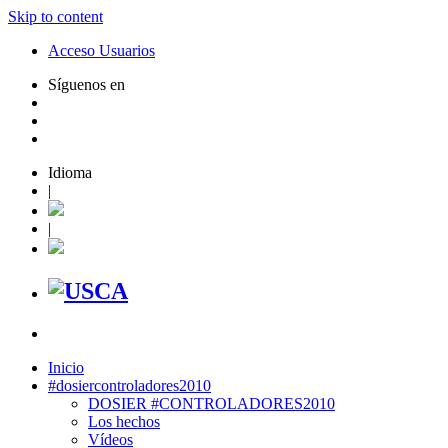
Skip to content
Acceso Usuarios
Síguenos en
Idioma
|
|
Inicio
#dosiercontroladores2010
DOSIER #CONTROLADORES2010
Los hechos
Vídeos