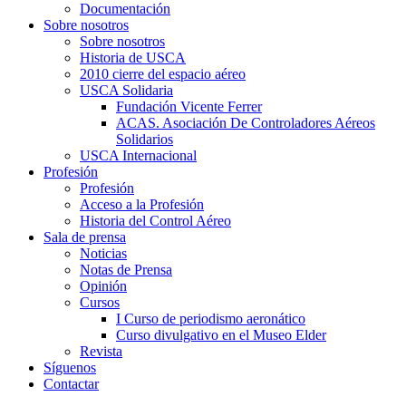
Documentación
Sobre nosotros
Sobre nosotros
Historia de USCA
2010 cierre del espacio aéreo
USCA Solidaria
Fundación Vicente Ferrer
ACAS. Asociación De Controladores Aéreos
Solidarios
USCA Internacional
Profesión
Profesión
Acceso a la Profesión
Historia del Control Aéreo
Sala de prensa
Noticias
Notas de Prensa
Opinión
Cursos
I Curso de periodismo aeronático
Curso divulgativo en el Museo Elder
Revista
Síguenos
Contactar