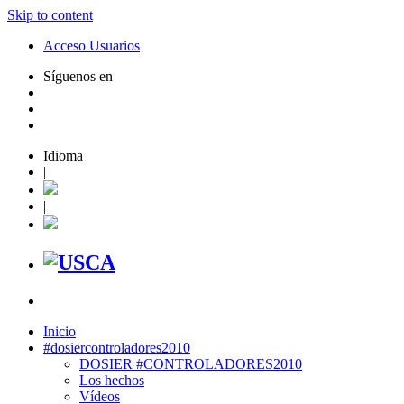
Skip to content
Acceso Usuarios
Síguenos en
Idioma
|
|
Inicio
#dosiercontroladores2010
DOSIER #CONTROLADORES2010
Los hechos
Vídeos