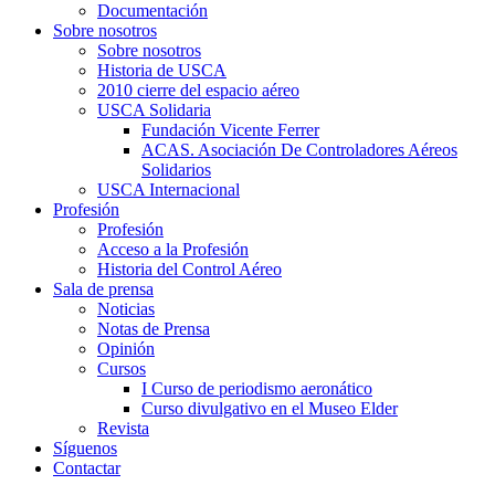
Documentación
Sobre nosotros
Sobre nosotros
Historia de USCA
2010 cierre del espacio aéreo
USCA Solidaria
Fundación Vicente Ferrer
ACAS. Asociación De Controladores Aéreos
Solidarios
USCA Internacional
Profesión
Profesión
Acceso a la Profesión
Historia del Control Aéreo
Sala de prensa
Noticias
Notas de Prensa
Opinión
Cursos
I Curso de periodismo aeronático
Curso divulgativo en el Museo Elder
Revista
Síguenos
Contactar