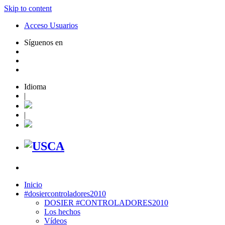
Skip to content
Acceso Usuarios
Síguenos en
Idioma
|
|
Inicio
#dosiercontroladores2010
DOSIER #CONTROLADORES2010
Los hechos
Vídeos