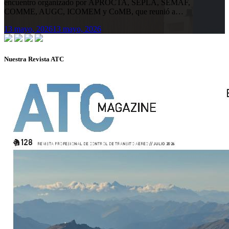
encuentro organizado por APROCTA, SEPLA, SEMAF,
COMME, AUGC, ICOMEM y CoMB, que reunió a…
13 mayo, 2026
13 mayo, 2026
Nuestra Revista ATC