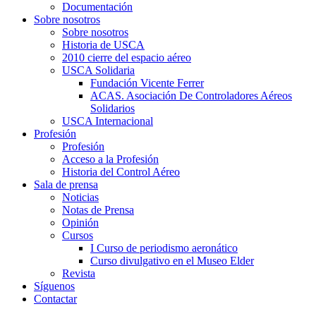
Documentación
Sobre nosotros
Sobre nosotros
Historia de USCA
2010 cierre del espacio aéreo
USCA Solidaria
Fundación Vicente Ferrer
ACAS. Asociación De Controladores Aéreos
Solidarios
USCA Internacional
Profesión
Profesión
Acceso a la Profesión
Historia del Control Aéreo
Sala de prensa
Noticias
Notas de Prensa
Opinión
Cursos
I Curso de periodismo aeronático
Curso divulgativo en el Museo Elder
Revista
Síguenos
Contactar