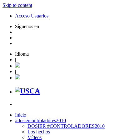
Skip to content
Acceso Usuarios
Síguenos en
Idioma
|
|
Inicio
#dosiercontroladores2010
DOSIER #CONTROLADORES2010
Los hechos
Vídeos