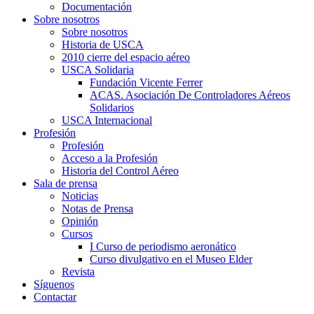
Documentación
Sobre nosotros
Sobre nosotros
Historia de USCA
2010 cierre del espacio aéreo
USCA Solidaria
Fundación Vicente Ferrer
ACAS. Asociación De Controladores Aéreos
Solidarios
USCA Internacional
Profesión
Profesión
Acceso a la Profesión
Historia del Control Aéreo
Sala de prensa
Noticias
Notas de Prensa
Opinión
Cursos
I Curso de periodismo aeronático
Curso divulgativo en el Museo Elder
Revista
Síguenos
Contactar