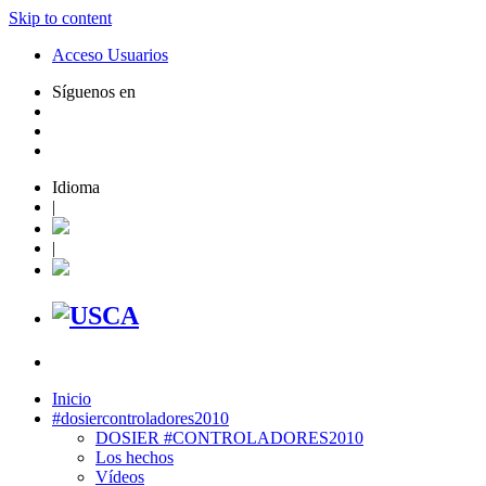
Skip to content
Acceso Usuarios
Síguenos en
Idioma
|
|
Inicio
#dosiercontroladores2010
DOSIER #CONTROLADORES2010
Los hechos
Vídeos