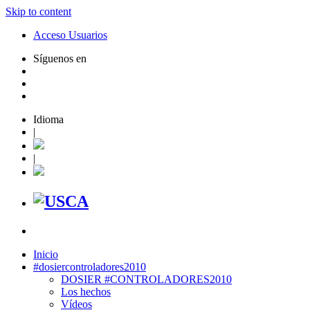
Skip to content
Acceso Usuarios
Síguenos en
Idioma
|
|
Inicio
#dosiercontroladores2010
DOSIER #CONTROLADORES2010
Los hechos
Vídeos