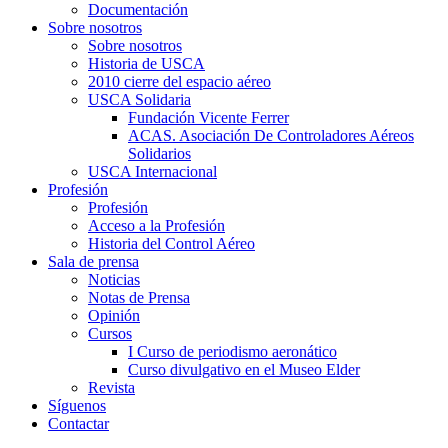
Documentación
Sobre nosotros
Sobre nosotros
Historia de USCA
2010 cierre del espacio aéreo
USCA Solidaria
Fundación Vicente Ferrer
ACAS. Asociación De Controladores Aéreos
Solidarios
USCA Internacional
Profesión
Profesión
Acceso a la Profesión
Historia del Control Aéreo
Sala de prensa
Noticias
Notas de Prensa
Opinión
Cursos
I Curso de periodismo aeronático
Curso divulgativo en el Museo Elder
Revista
Síguenos
Contactar