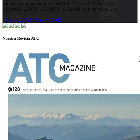
encuentro organizado por APROCTA, SEPLA, SEMAF,
COMME, AUGC, ICOMEM y CoMB, que reunió a…
13 mayo, 2026
13 mayo, 2026
Nuestra Revista ATC