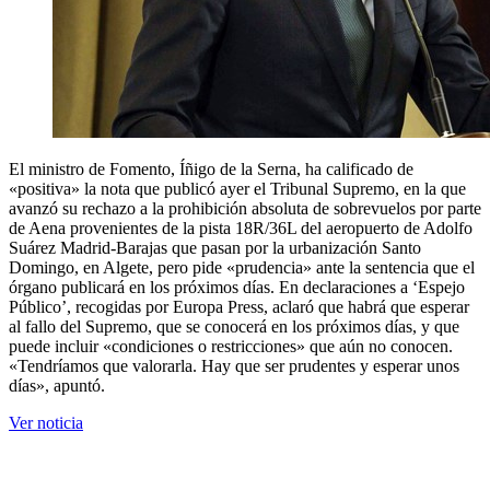
El ministro de Fomento, Íñigo de la Serna, ha calificado de
«positiva» la nota que publicó ayer el Tribunal Supremo, en la que
avanzó su rechazo a la prohibición absoluta de sobrevuelos por parte
de Aena provenientes de la pista 18R/36L del aeropuerto de Adolfo
Suárez Madrid-Barajas que pasan por la urbanización Santo
Domingo, en Algete, pero pide «prudencia» ante la sentencia que el
órgano publicará en los próximos días. En declaraciones a ‘Espejo
Público’, recogidas por Europa Press, aclaró que habrá que esperar
al fallo del Supremo, que se conocerá en los próximos días, y que
puede incluir «condiciones o restricciones» que aún no conocen.
«Tendríamos que valorarla. Hay que ser prudentes y esperar unos
días», apuntó.
Ver noticia