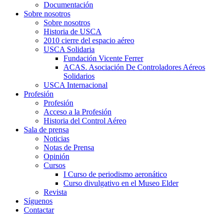
Documentación
Sobre nosotros
Sobre nosotros
Historia de USCA
2010 cierre del espacio aéreo
USCA Solidaria
Fundación Vicente Ferrer
ACAS. Asociación De Controladores Aéreos
Solidarios
USCA Internacional
Profesión
Profesión
Acceso a la Profesión
Historia del Control Aéreo
Sala de prensa
Noticias
Notas de Prensa
Opinión
Cursos
I Curso de periodismo aeronático
Curso divulgativo en el Museo Elder
Revista
Síguenos
Contactar