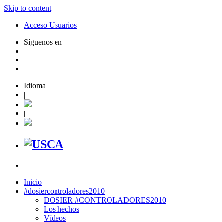
Skip to content
Acceso Usuarios
Síguenos en
Idioma
|
|
Inicio
#dosiercontroladores2010
DOSIER #CONTROLADORES2010
Los hechos
Vídeos