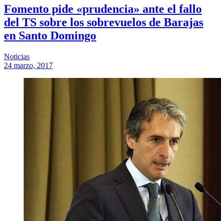
Fomento pide «prudencia» ante el fallo
del TS sobre los sobrevuelos de Barajas
en Santo Domingo
Noticias
24 marzo, 2017