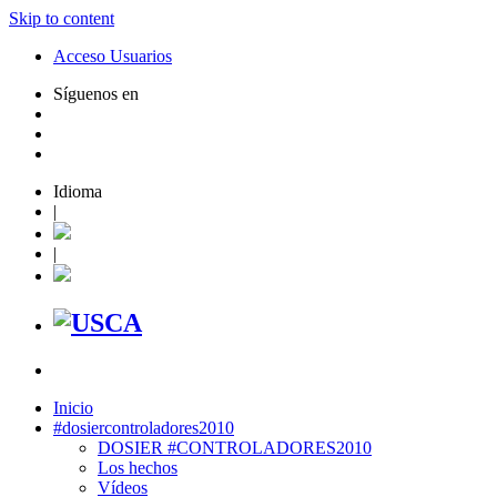
Skip to content
Acceso Usuarios
Síguenos en
Idioma
|
|
Inicio
#dosiercontroladores2010
DOSIER #CONTROLADORES2010
Los hechos
Vídeos