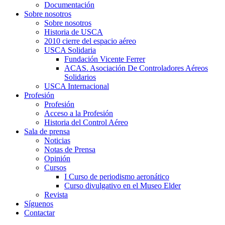
Documentación
Sobre nosotros
Sobre nosotros
Historia de USCA
2010 cierre del espacio aéreo
USCA Solidaria
Fundación Vicente Ferrer
ACAS. Asociación De Controladores Aéreos
Solidarios
USCA Internacional
Profesión
Profesión
Acceso a la Profesión
Historia del Control Aéreo
Sala de prensa
Noticias
Notas de Prensa
Opinión
Cursos
I Curso de periodismo aeronático
Curso divulgativo en el Museo Elder
Revista
Síguenos
Contactar