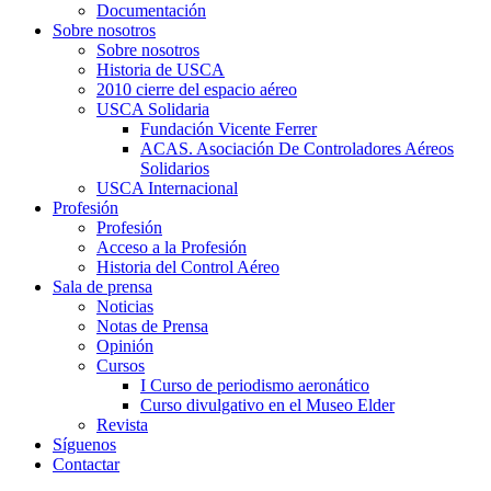
Documentación
Sobre nosotros
Sobre nosotros
Historia de USCA
2010 cierre del espacio aéreo
USCA Solidaria
Fundación Vicente Ferrer
ACAS. Asociación De Controladores Aéreos
Solidarios
USCA Internacional
Profesión
Profesión
Acceso a la Profesión
Historia del Control Aéreo
Sala de prensa
Noticias
Notas de Prensa
Opinión
Cursos
I Curso de periodismo aeronático
Curso divulgativo en el Museo Elder
Revista
Síguenos
Contactar