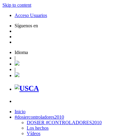
Skip to content
Acceso Usuarios
Síguenos en
Idioma
|
|
Inicio
#dosiercontroladores2010
DOSIER #CONTROLADORES2010
Los hechos
Vídeos