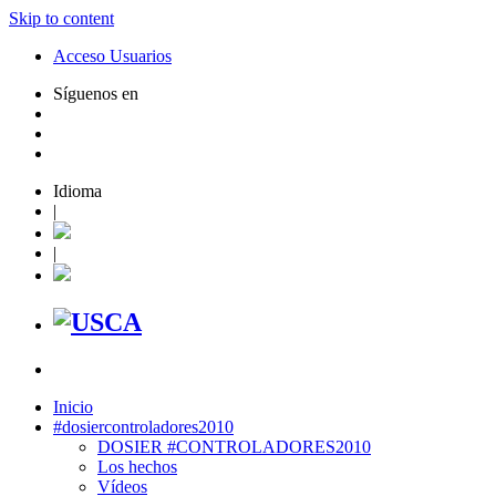
Skip to content
Acceso Usuarios
Síguenos en
Idioma
|
|
Inicio
#dosiercontroladores2010
DOSIER #CONTROLADORES2010
Los hechos
Vídeos